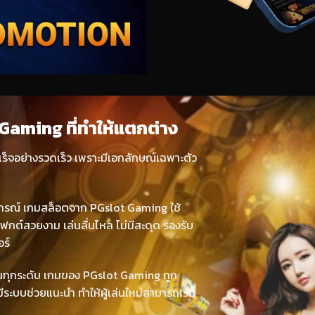
Gaming ที่ทำให้แตกต่าง
จอย่างรวดเร็ว เพราะมีเอกลักษณ์เฉพาะตัว
ุปกรณ์ เกมสล็อตจาก PGslot Gaming ใช้
กต์สวยงาม เล่นลื่นไหล ไม่มีสะดุด รองรับ
อร์
ล่นทุกระดับ เกมของ PGslot Gaming ถูก
มีระบบช่วยแนะนำ ทำให้ผู้เล่นใหม่สามารถเริ่ม