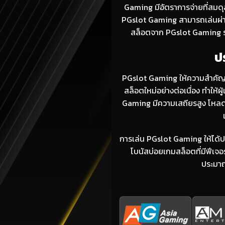
Gaming มีอัตราการจ่ายที่สมดุล 
PGslot Gaming สามารถเล่นผ่าน
สล็อตจาก PGslot Gaming รอง
ป
PGslot Gaming ให้ความสำคัญกั
สล็อตใหม่อย่างต่อเนื่อง ทำให้ผ
Gaming มีความเสถียรสูง โหลด
การเล่น PGslot Gaming ให้ได้ป
โบนัสบ่อยเกมสล็อตที่มีฟีเจ
ประมาณต