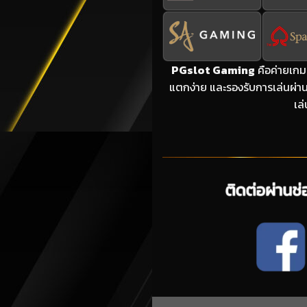
PGslot Gaming
คือค่ายเกม
แตกง่าย และรองรับการเล่นผ่านเ
เล